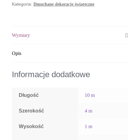
Kategoria:
Dmuchane dekoracje świąteczne
Wymiary
Opis
Informacje dodatkowe
Długość
10 m
Szerokość
4 m
Wysokość
1 m