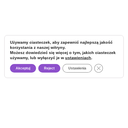
Używamy ciasteczek, aby zapewnić najlepszą jakość
korzystania z naszej witryny.
Możesz dowiedzieć się więcej o tym, jakich ciasteczek
używamy, lub wyłączyć je w
ustawieniach
.
Close GDPR Co
Akceptuj
Reject
Ustawienia