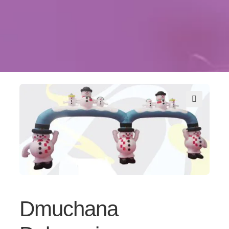
Kontakt
Szukaj
Sale Zabaw
Dmuchana