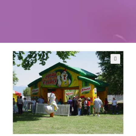
Kontakt
Szukaj
Sale Zabaw