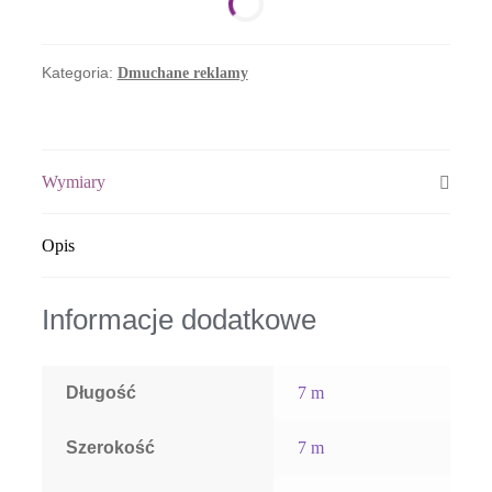
Reklamowy
Knorr
Kategoria:
Dmuchane reklamy
Wymiary
Opis
Informacje dodatkowe
Długość
7 m
Szerokość
7 m