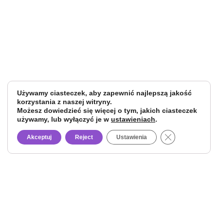
Używamy ciasteczek, aby zapewnić najlepszą jakość
korzystania z naszej witryny.
Możesz dowiedzieć się więcej o tym, jakich ciasteczek
używamy, lub wyłączyć je w
ustawieniach
.
Close GDPR Co
Akceptuj
Reject
Ustawienia