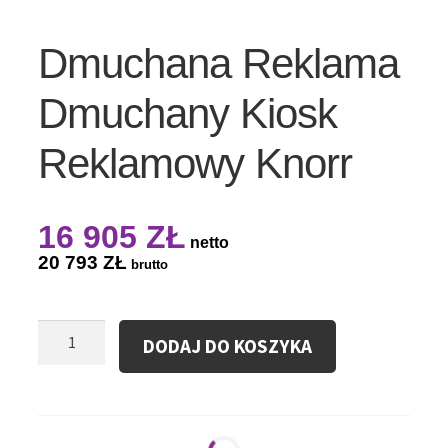
Dmuchana Reklama
Dmuchany Kiosk
Reklamowy Knorr
16 905
ZŁ
netto
20 793
ZŁ
brutto
ilość
DODAJ DO KOSZYKA
Dmuchana
Reklama
Dmuchany
Kiosk