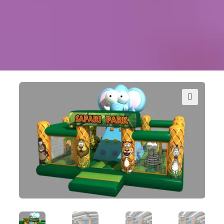
Kontakt
Szukaj
Sale Zabaw