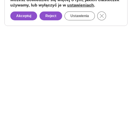
używamy, lub wyłączyć je w
ustawieniach
.
Close GDPR Co
Akceptuj
Reject
Ustawienia