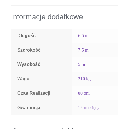
Informacje dodatkowe
Długość
6.5 m
Szerokość
7.5 m
Wysokość
5 m
Waga
210 kg
Czas Realizacji
80 dni
Gwarancja
12 miesięcy