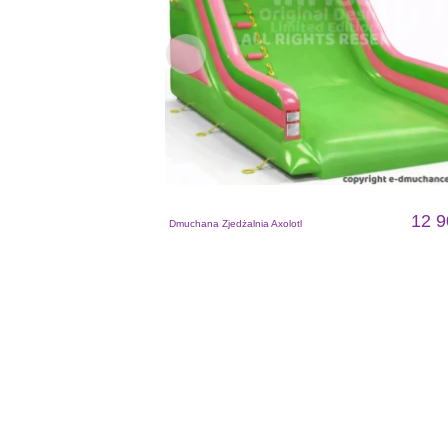
12 9
Dmuchana Zjedżalnia Axolotl