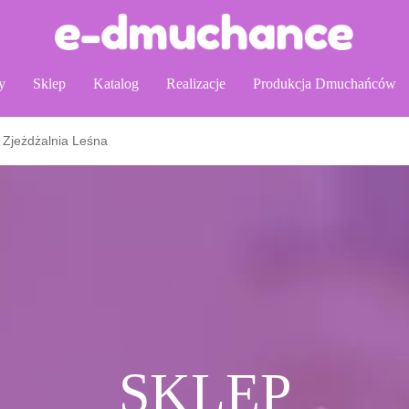
y
Sklep
Katalog
Realizacje
Produkcja Dmuchańców
Zjeżdżalnia Leśna