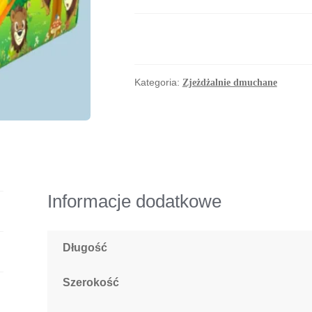
Leśna
Kategoria:
Zjeżdżalnie dmuchane
Informacje dodatkowe
Długość
Szerokość