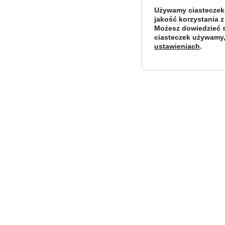
Używamy ciasteczek,
jakość korzystania z
Możesz dowiedzieć si
ciasteczek używamy,
ustawieniach
.