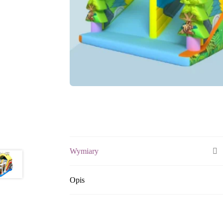
Wymiary
Opis