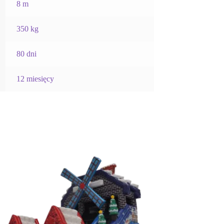
8 m
350 kg
80 dni
12 miesięcy