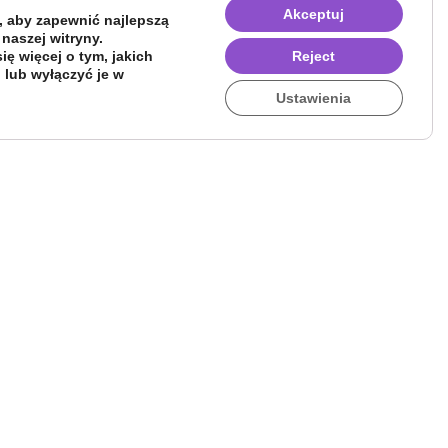
Akceptuj
 aby zapewnić najlepszą
 naszej witryny.
ę więcej o tym, jakich
Reject
 lub wyłączyć je w
Ustawienia