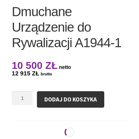
Dmuchane
Urządzenie do
Rywalizacji A1944-1
10 500
ZŁ
netto
12 915
ZŁ
brutto
ilość
DODAJ DO KOSZYKA
Dmuchane
Urządzenie
do
Rywalizacji
A1944-