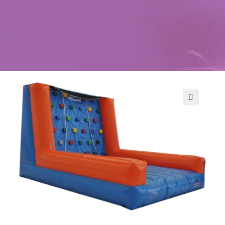
Kontakt
Szukaj
Sale Zabaw