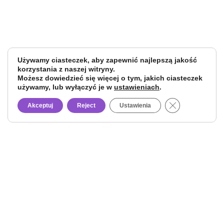
Używamy ciasteczek, aby zapewnić najlepszą jakość
korzystania z naszej witryny.
Możesz dowiedzieć się więcej o tym, jakich ciasteczek
używamy, lub wyłączyć je w
ustawieniach
.
Close GDPR Co
Akceptuj
Reject
Ustawienia