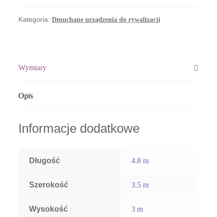
1
Kategoria:
Dmuchane urządzenia do rywalizacji
Wymiary
Opis
Informacje dodatkowe
Długość
4.8 m
Szerokość
3.5 m
Wysokość
3 m