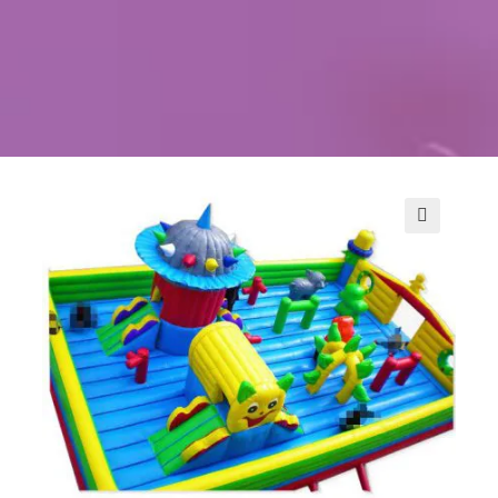
Kontakt
Szukaj
Sale Zabaw