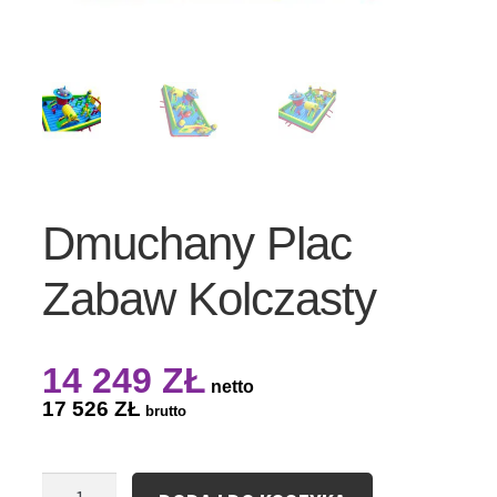
Dmuchany Plac
Zabaw Kolczasty
14 249
ZŁ
netto
17 526
ZŁ
brutto
ilość