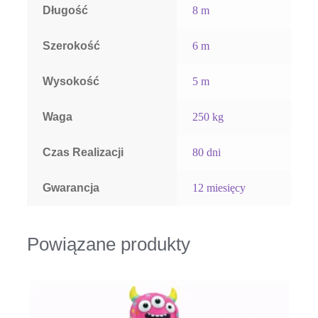
Długość
8 m
Szerokość
6 m
Wysokość
5 m
Waga
250 kg
Czas Realizacji
80 dni
Gwarancja
12 miesięcy
Powiązane produkty