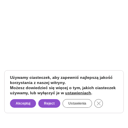
Używamy ciasteczek, aby zapewnić najlepszą jakość
korzystania z naszej witryny.
Możesz dowiedzieć się więcej o tym, jakich ciasteczek
używamy, lub wyłączyć je w
ustawieniach
.
Close GDPR Co
Akceptuj
Reject
Ustawienia