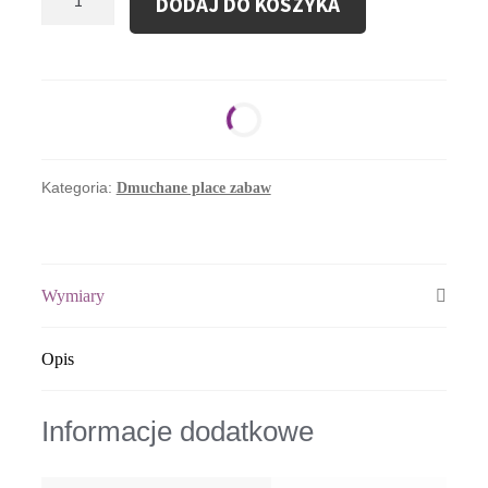
DODAJ DO KOSZYKA
Dmuchany
Plac
Zabaw
Kolczasty
Kategoria:
Dmuchane place zabaw
Wymiary
Opis
Informacje dodatkowe