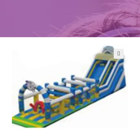
Kontakt
Szukaj
Sale Zabaw