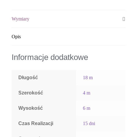
Wymiary
Opis
Informacje dodatkowe
Długość
18 m
Szerokość
4 m
Wysokość
6 m
Czas Realizacji
15 dni