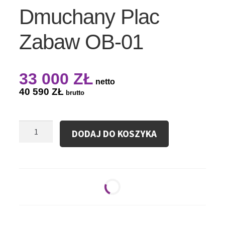
Dmuchany Plac
Zabaw OB-01
33 000
ZŁ
netto
40 590
ZŁ
brutto
ilość
DODAJ DO KOSZYKA
Dmuchany
Plac
Zabaw
OB-
01