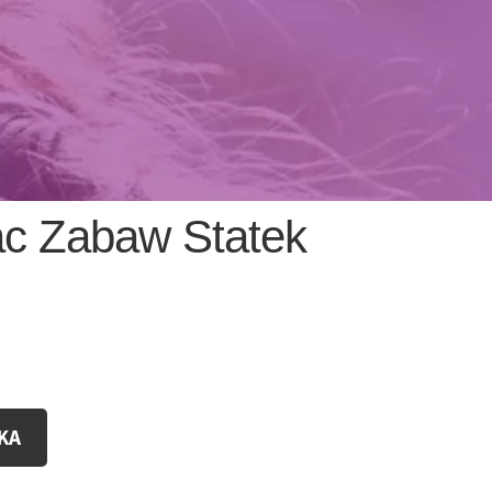
c Zabaw Statek
KA