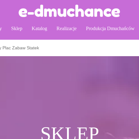
y
Sklep
Katalog
Realizacje
Produkcja Dmuchańców
 Plac Zabaw Statek