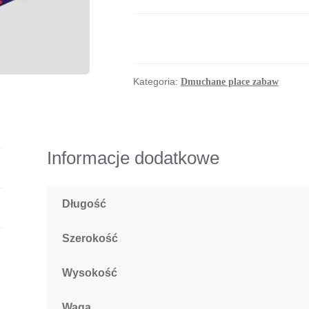
Zabaw
Statek
Kategoria:
Dmuchane place zabaw
Informacje dodatkowe
Długość
Szerokość
Wysokość
Waga