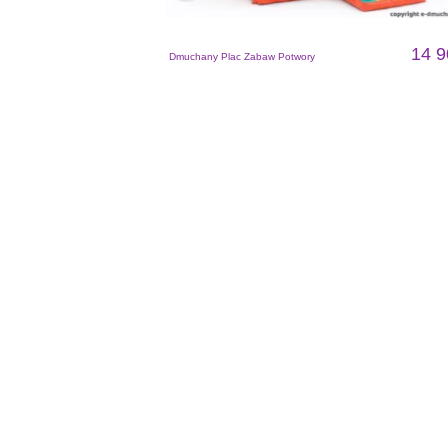
14 9
Dmuchany Plac Zabaw Potwory