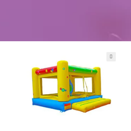
Kontakt
Szukaj
Sale Zabaw