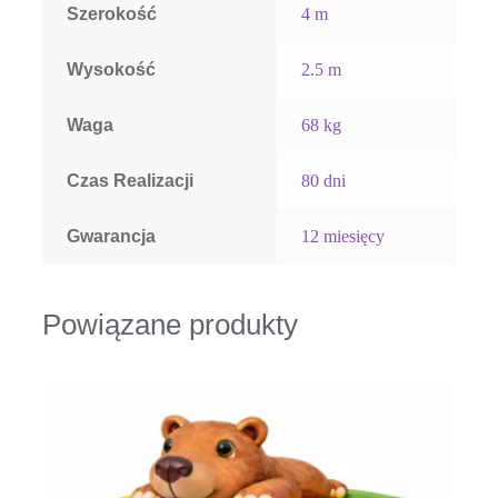
Szerokość
4 m
Wysokość
2.5 m
Waga
68 kg
Czas Realizacji
80 dni
Gwarancja
12 miesięcy
Powiązane produkty