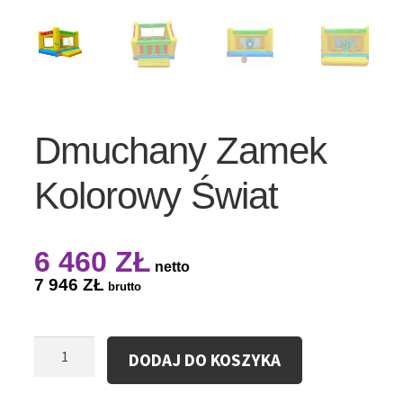
Dmuchany Zamek
Kolorowy Świat
6 460
ZŁ
netto
7 946
ZŁ
brutto
ilość
DODAJ DO KOSZYKA
Dmuchany
Zamek