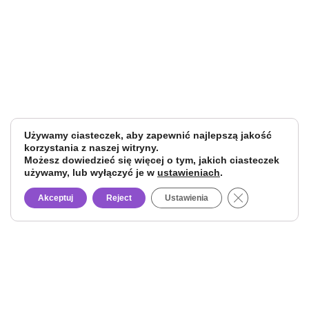
Używamy ciasteczek, aby zapewnić najlepszą jakość
korzystania z naszej witryny.
Możesz dowiedzieć się więcej o tym, jakich ciasteczek
używamy, lub wyłączyć je w
ustawieniach
.
Close GDPR Co
Akceptuj
Reject
Ustawienia