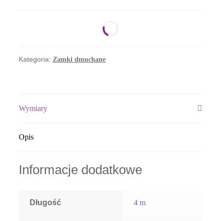
Kolorowy
Świat
Kategoria:
Zamki dmuchane
Wymiary
Opis
Informacje dodatkowe
Długość
4 m