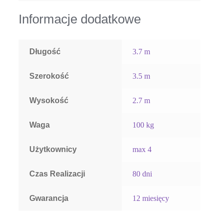
Informacje dodatkowe
Długość
3.7 m
Szerokość
3.5 m
Wysokość
2.7 m
Waga
100 kg
Użytkownicy
max 4
Czas Realizacji
80 dni
Gwarancja
12 miesięcy