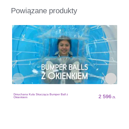
Powiązane produkty
Dmuchana Kula Skacząca Bumper Ball z
2 596
Okienkiem
ZŁ