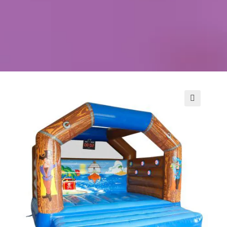
Kontakt
Szukaj
Sale Zabaw