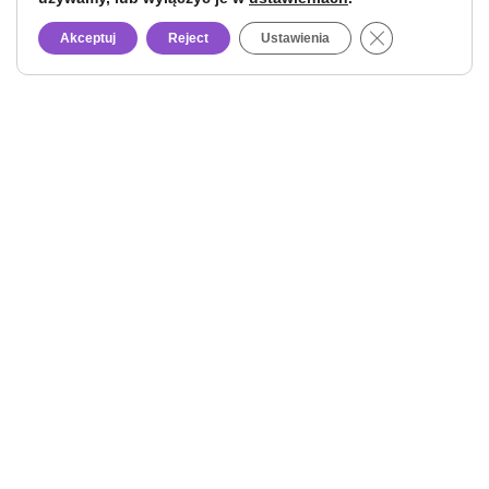
Close GDPR Co
Akceptuj
Reject
Ustawienia