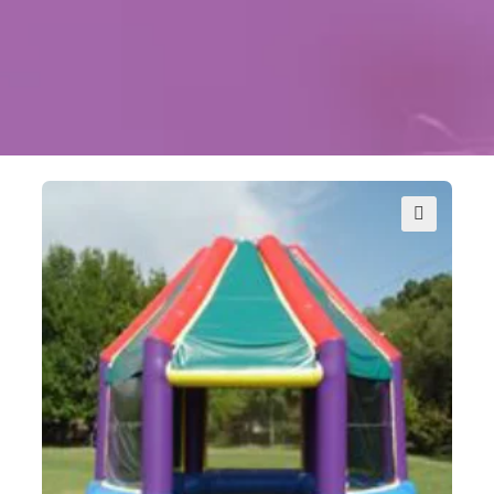
Kontakt
Szukaj
Sale Zabaw