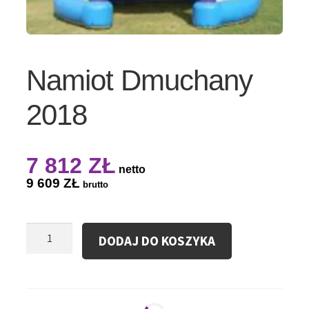
Namiot Dmuchany
2018
7 812
ZŁ
netto
9 609
ZŁ
brutto
ilość
DODAJ DO KOSZYKA
Namiot
Dmuchany
2018