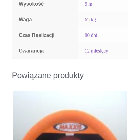
Wysokość
5 m
Waga
65 kg
Czas Realizacji
80 dni
Gwarancja
12 miesięcy
Powiązane produkty