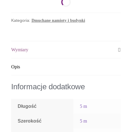
Kategoria:
Dmuchane namioty i budynki
Wymiary
Opis
Informacje dodatkowe
Długość
5 m
Szerokość
5 m