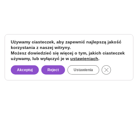
Używamy ciasteczek, aby zapewnić najlepszą jakość
korzystania z naszej witryny.
Możesz dowiedzieć się więcej o tym, jakich ciasteczek
używamy, lub wyłączyć je w
ustawieniach
.
Close GDPR Co
Akceptuj
Reject
Ustawienia