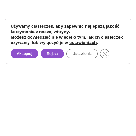
Używamy ciasteczek, aby zapewnić najlepszą jakość
korzystania z naszej witryny.
Możesz dowiedzieć się więcej o tym, jakich ciasteczek
używamy, lub wyłączyć je w
ustawieniach
.
Close GDPR Co
Akceptuj
Reject
Ustawienia