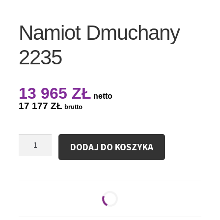
Namiot Dmuchany
2235
13 965
ZŁ
netto
17 177
ZŁ
brutto
ilość
DODAJ DO KOSZYKA
Namiot
Dmuchany
2235