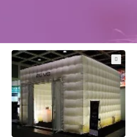
Kontakt
Szukaj
Sale Zabaw