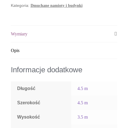
Kategoria:
Dmuchane namioty i budynki
Wymiary
Opis
Informacje dodatkowe
Długość
4.5 m
Szerokość
4.5 m
Wysokość
3.5 m