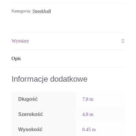
Kategoria:
Snookball
Wymiary
Opis
Informacje dodatkowe
Długość
7.8 m
Szerokość
4.8 m
Wysokość
0.45 m