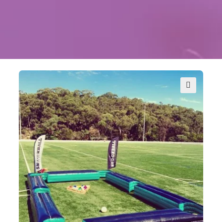
Kontakt
Szukaj
Sale Zabaw