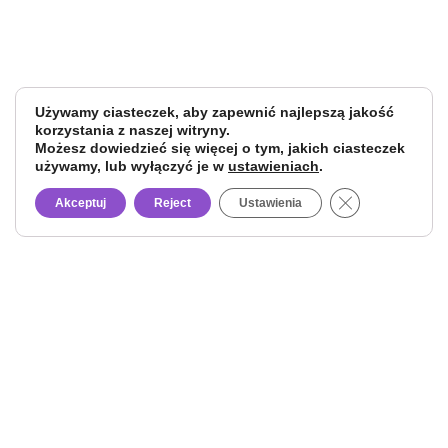
Używamy ciasteczek, aby zapewnić najlepszą jakość
korzystania z naszej witryny.
Możesz dowiedzieć się więcej o tym, jakich ciasteczek
używamy, lub wyłączyć je w
ustawieniach
.
Close GDPR Co
Akceptuj
Reject
Ustawienia