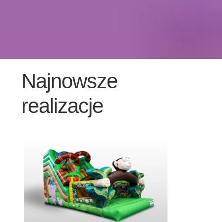
Kontakt
Szukaj
Sale Zabaw
Najnowsze
realizacje