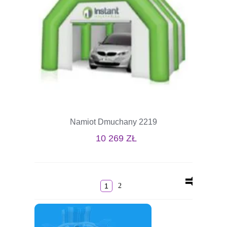
Namiot Dmuchany 2219
10 269
ZŁ
1
2