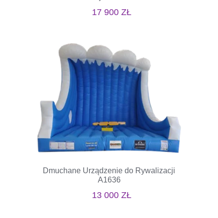
17 900
ZŁ
Dmuchane Urządzenie do Rywalizacji
A1636
13 000
ZŁ