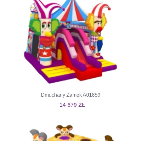
Dmuchany Zamek A01859
14 679
ZŁ