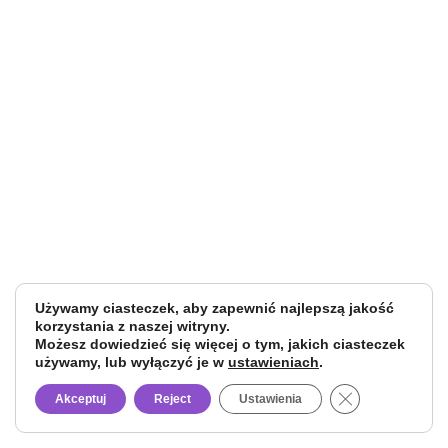
Używamy ciasteczek, aby zapewnić najlepszą jakość
korzystania z naszej witryny.
Możesz dowiedzieć się więcej o tym, jakich ciasteczek
używamy, lub wyłączyć je w
ustawieniach
.
Close GDPR Co
Akceptuj
Reject
Ustawienia