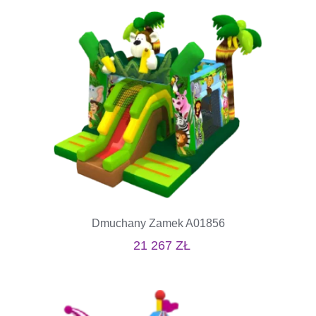
Dmuchany Zamek A01856
21 267
ZŁ