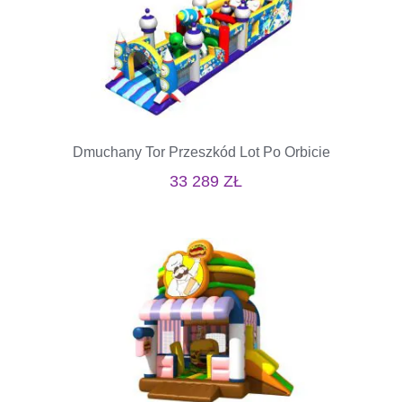
Dmuchany Tor Przeszkód Lot Po Orbicie
33 289
ZŁ