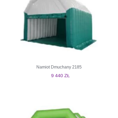
Namiot Dmuchany 2185
9 440
ZŁ