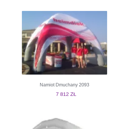
Namiot Dmuchany 2093
7 812
ZŁ