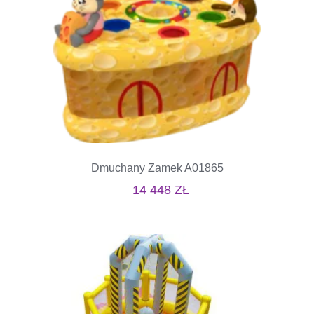
Dmuchany Zamek A01865
14 448
ZŁ