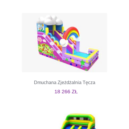
Dmuchana Zjeżdżalnia Tęcza
18 266
ZŁ