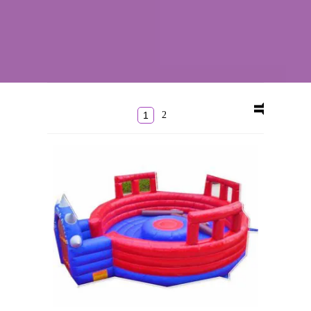
Kontakt
Szukaj
Sale Zabaw
1
2