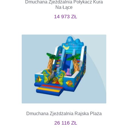
Dmuchana Zjeżdżalnia Połykacz Kura
Na Łące
14 973
ZŁ
Dmuchana Zjeżdżalnia Rajska Plaża
26 116
ZŁ