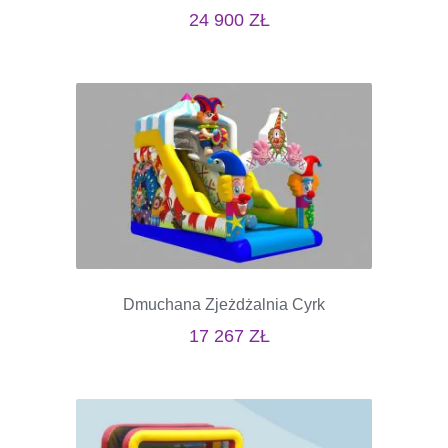
24 900
ZŁ
Dmuchana Zjeżdżalnia Cyrk
17 267
ZŁ