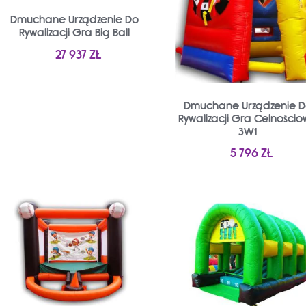
Dmuchane Urządzenie Do
Rywalizacji Gra Big Ball
27 937
ZŁ
Dmuchane Urządzenie 
Rywalizacji Gra Celności
3W1
5 796
ZŁ