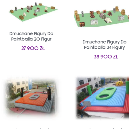
Dmuchane Figury Do
Paintballa 20 Figur
Dmuchane Figury Do
Paintballa 34 Figury
27 900
ZŁ
38 900
ZŁ