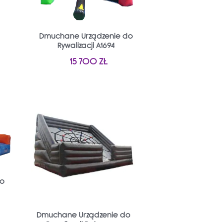
Dmuchane Urządzenie do
Rywalizacji A1694
15 700
ZŁ
do
Dmuchane Urządzenie do