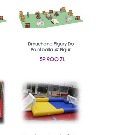
Dmuchane Figury Do
Paintballa 47 Figur
59 900
ZŁ