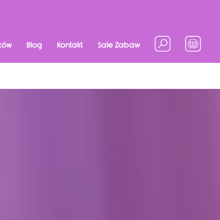
ców
Blog
Kontakt
Sale Zabaw