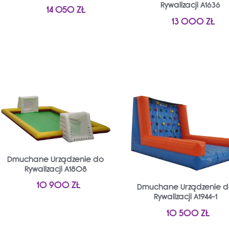
Rywalizacji A1636
14 050
ZŁ
13 000
ZŁ
Dmuchane Urządzenie do
Rywalizacji A1808
10 900
ZŁ
Dmuchane Urządzenie 
Rywalizacji A1944-1
10 500
ZŁ