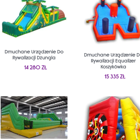
Dmuchane Urządzenie Do
Dmuchane Urządzenie 
Rywalizacji Dżungla
Rywalizacji Equalizer
Koszykówka
14 280
ZŁ
15 335
ZŁ