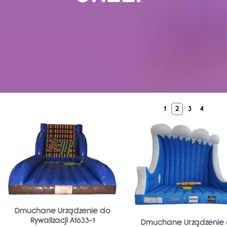
1
2
3
4
Dmuchane Urządzenie do
Rywalizacji A1633-1
Dmuchane Urządzenie