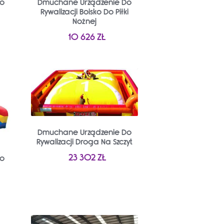
Do
Dmuchane Urządzenie Do
Rywalizacji Boisko Do Piłki
Nożnej
10 626
ZŁ
Dmuchane Urządzenie Do
Rywalizacji Droga Na Szczyt
23 302
ZŁ
Do