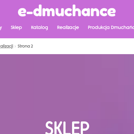
y
Sklep
Katalog
Realizacje
Produkcja Dmuchań
lizacji
Strona 2