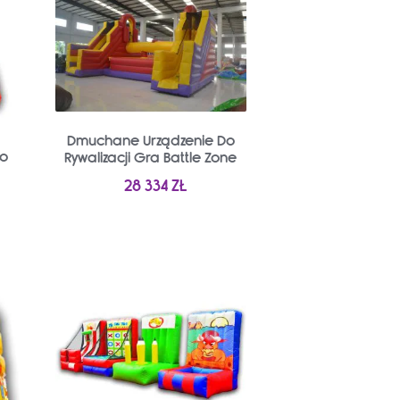
Dmuchane Urządzenie Do
Do
Rywalizacji Gra Battle Zone
28 334
ZŁ