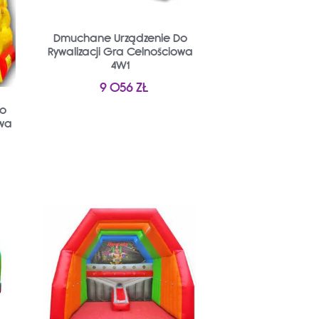
Dmuchane Urządzenie Do
Rywalizacji Gra Celnościowa
4W1
9 056
ZŁ
Do
owa