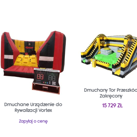
Dmuchany Tor Przeszkó
Zakręcony
Dmuchane Urządzenie do
15 729
ZŁ
Rywalizacji Vortex
Zapytaj o cenę