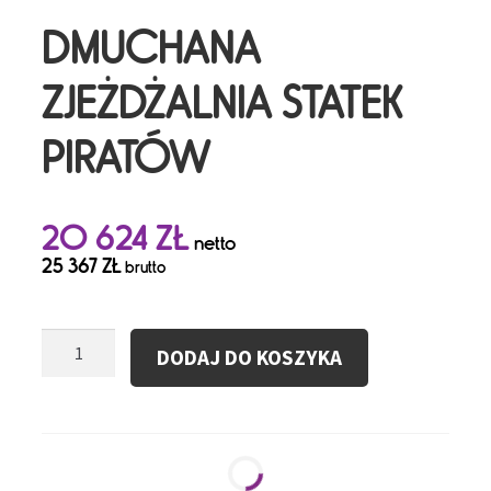
DMUCHANA
ZJEŻDŻALNIA STATEK
PIRATÓW
20 624
ZŁ
netto
25 367
ZŁ
brutto
ilość
DODAJ DO KOSZYKA
DMUCHANA
ZJEŻDŻALNIA
STATEK
PIRATÓW