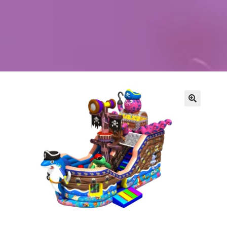
Kontakt
Szukaj
Sale Zabaw