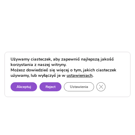
Używamy ciasteczek, aby zapewnić najlepszą jakość
korzystania z naszej witryny.
Możesz dowiedzieć się więcej o tym, jakich ciasteczek
używamy, lub wyłączyć je w
ustawieniach
.
Close GDPR Cook
Akceptuj
Reject
Ustawienia