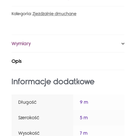
Kategoria:
Zjeżdżalnie dmuchane
Wymiary
Opis
Informacje dodatkowe
Długość
9 m
Szerokość
5 m
Wysokość
7 m