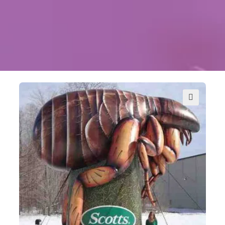
Kontakt
Szukaj
Sale Zabaw