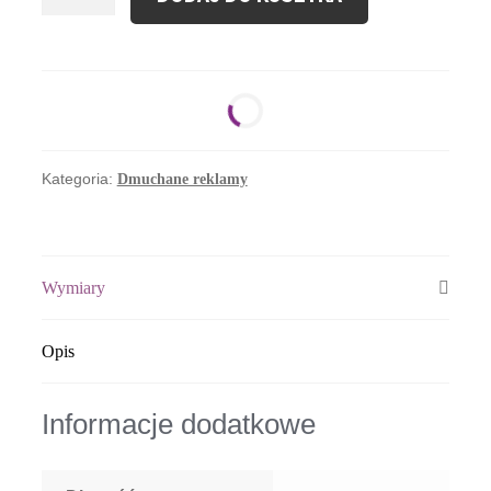
Dmuchana
Reklama
Dmuchana
Figura
Insekt
Kategoria:
Dmuchane reklamy
Wymiary
Opis
Informacje dodatkowe