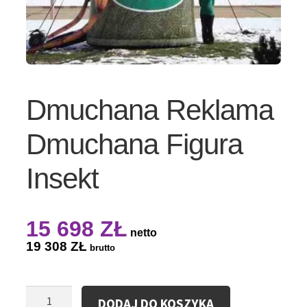
Dmuchana Reklama
Dmuchana Figura
Insekt
15 698
ZŁ
netto
19 308
ZŁ
brutto
ilość
DODAJ DO KOSZYKA