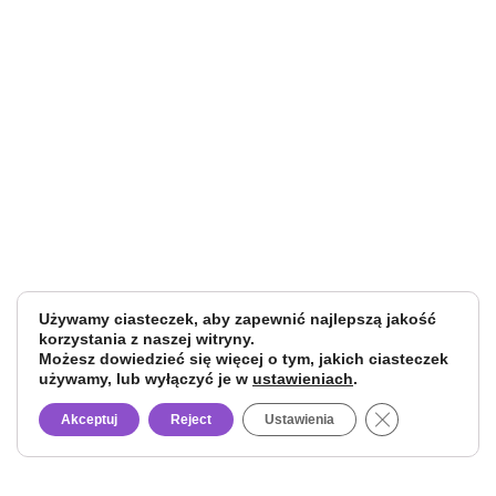
Używamy ciasteczek, aby zapewnić najlepszą jakość
korzystania z naszej witryny.
Możesz dowiedzieć się więcej o tym, jakich ciasteczek
używamy, lub wyłączyć je w
ustawieniach
.
Close GDPR Co
Akceptuj
Reject
Ustawienia