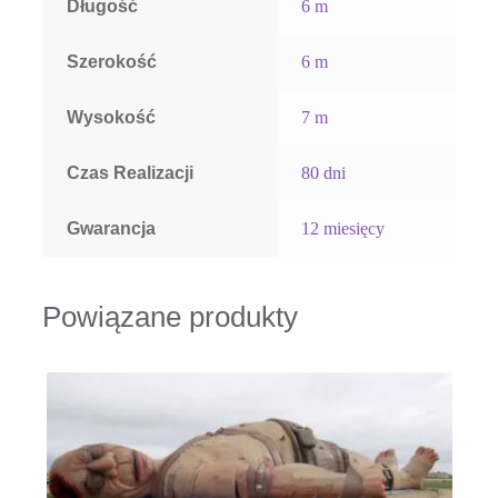
Długość
6 m
Szerokość
6 m
Wysokość
7 m
Czas Realizacji
80 dni
Gwarancja
12 miesięcy
Powiązane produkty