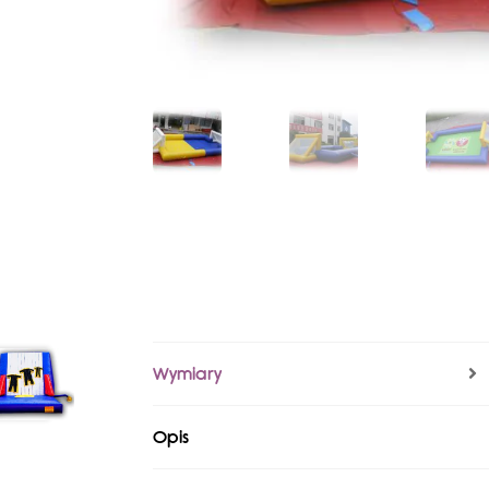
Wymiary
Opis