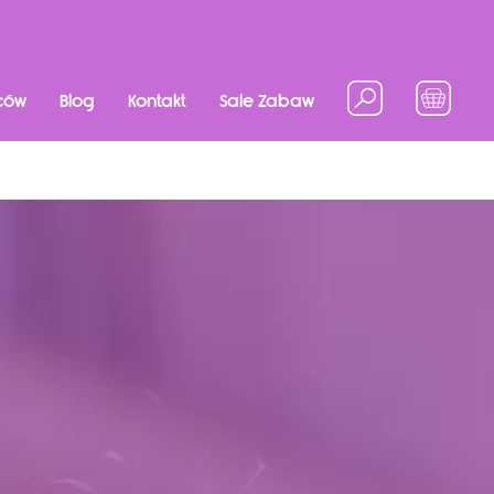
ców
Blog
Kontakt
Sale Zabaw