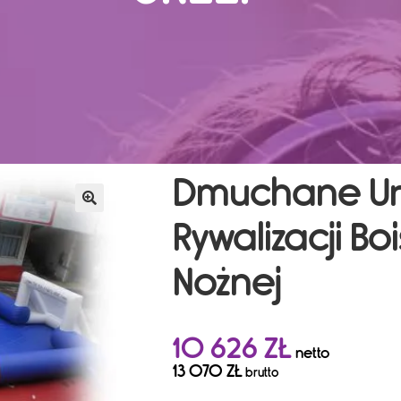
Dmuchane Ur
Rywalizacji Boi
Nożnej
10 626
ZŁ
netto
13 070
ZŁ
brutto