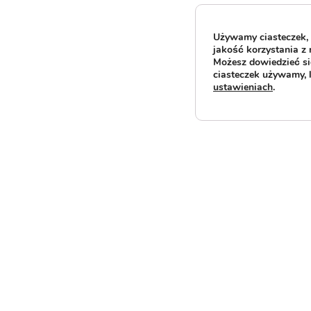
Używamy ciasteczek, 
jakość korzystania z 
Możesz dowiedzieć się
ciasteczek używamy, 
ustawieniach
.