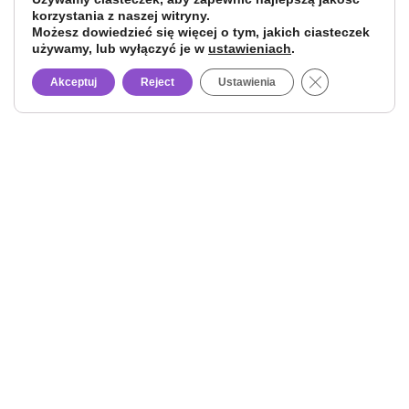
korzystania z naszej witryny.
Możesz dowiedzieć się więcej o tym, jakich ciasteczek
używamy, lub wyłączyć je w
ustawieniach
.
Close GDPR Co
Akceptuj
Reject
Ustawienia