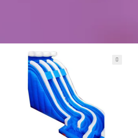
Kontakt
Szukaj
Sale Zabaw