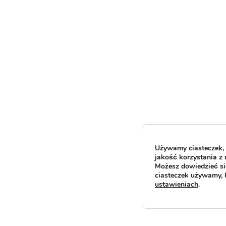
Używamy ciasteczek, 
jakość korzystania z 
Możesz dowiedzieć się
ciasteczek używamy, 
ustawieniach
.