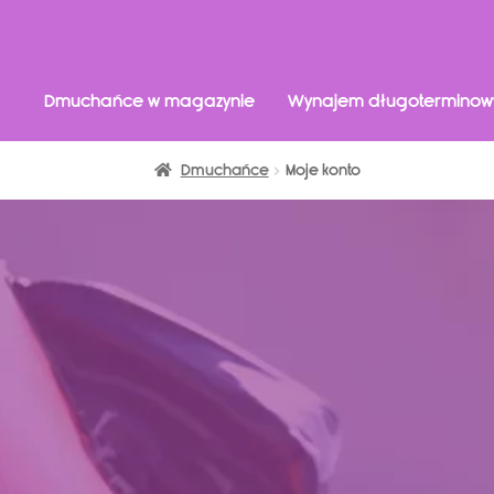
Dmuchańce w magazynie
Wynajem długoterminow
Dmuchańce
Moje konto