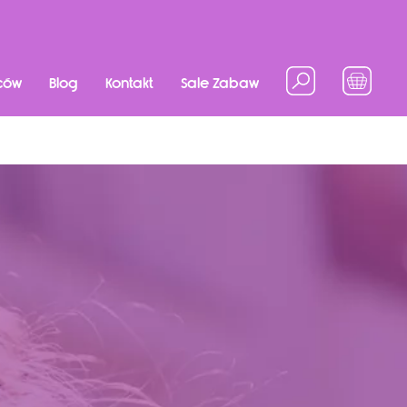
ców
Blog
Kontakt
Sale Zabaw