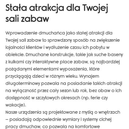
Stała atrakcja dla Twojej
sali zabaw
Wprowadzenie dmuchańca jako
stałej atrakcji dla
Twojej sali zabaw
to sprawdzony sposób na zwiększenie
lojalności klientów i wydłużenie czasu ich pobytu w
obiekcie. Dmuchane konstrukcje, takie jak suche baseny
z kulkami czy interaktywne place zabaw, są najbardziej
pożądanymi elementami wyposażenia, które
przyciągają dzieci w różnym wieku. Wynajem
długoterminowy pozwala na
posiadanie takich atrakcji
na wyłączność przez cały sezon lub rok
, bez obaw o ich
dostępność w szczytowych okresach (np. ferie czy
wakacje).
Nasze urządzenia są projektowane z myślą o wnętrzach
– posiadają odpowiednie wymiary i systemy cichej
pracy dmuchaw, co pozwala na komfortowe