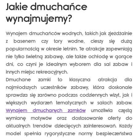
Jakie dmuchańce
wynajmujemy?
Wynajem
dmuchańców wodnych
, takich jak zjeżdżalnie
z basenem czy tory wodne, cieszy się dużą
popularnością w okresie letnim. Te atrakcje zapewniają
nie tylko świetną zabawę, ale także ochłodę w gorące
dni, co czyni je idealnym wyborem dla sal zabaw i
innych miejsc rekreacyjnych.
Dmuchane zamki to klasyczna atrakcja dla
najmłodszych uczestników zabawy, która doskonale
sprawdza się zarówno podczas codziennych wizyt, jak i
większych wydarzeń tematycznych w salach zabaw.
Wynajem dmuchanych zamków
umożliwia częstą
wymianę motywów oraz dostosowanie oferty do
aktualnych trendów dziecięcych zainteresowań.
Każdy
model spełnia rygorystyczne normy bezpieczeństwa