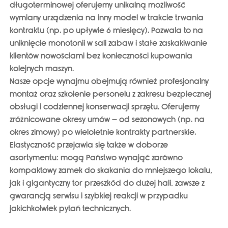
długoterminowej oferujemy unikalną możliwość
wymiany urządzenia na inny model w trakcie trwania
kontraktu (np. po upływie 6 miesięcy). Pozwala to na
uniknięcie monotonii w sali zabaw i stałe zaskakiwanie
klientów nowościami bez konieczności kupowania
kolejnych maszyn.
Nasze opcje wynajmu obejmują również
profesjonalny
montaż oraz szkolenie personelu z zakresu bezpiecznej
obsługi i codziennej konserwacji sprzętu
. Oferujemy
zróżnicowane okresy umów – od sezonowych (np. na
okres zimowy) po wieloletnie kontrakty partnerskie.
Elastyczność przejawia się także w doborze
asortymentu; mogą Państwo wynająć zarówno
kompaktowy zamek do skakania do mniejszego lokalu,
jak i gigantyczny tor przeszkód do dużej hali, zawsze z
gwarancją serwisu i szybkiej reakcji w przypadku
jakichkolwiek pytań technicznych.