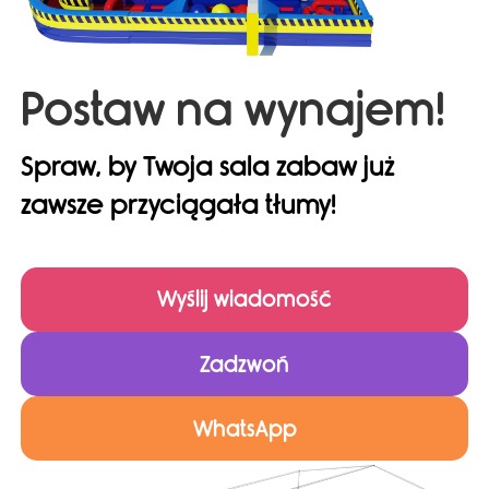
Postaw na wynajem!
Spraw, by Twoja sala zabaw już
zawsze przyciągała tłumy!
Wyślij wiadomość
Zadzwoń
WhatsApp