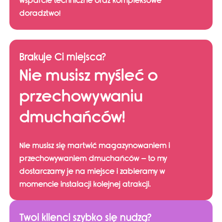
wsparcie techniczne oraz kompleksowe
doradztwo!
Brakuje Ci miejsca?
Nie musisz myśleć o
przechowywaniu
dmuchańców!
Nie musisz się martwić magazynowaniem i
przechowywaniem dmuchańców – to my
dostarczamy je na miejsce i zabieramy w
momencie instalacji kolejnej atrakcji.
Twoi klienci szybko się nudzą?