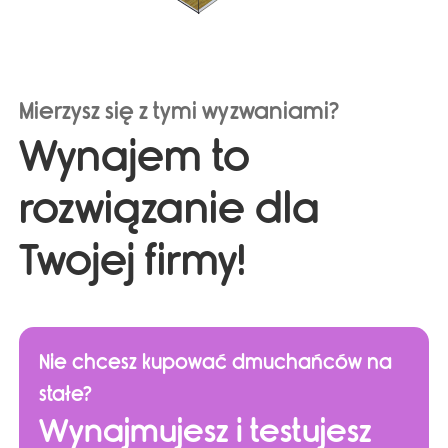
Mierzysz się z tymi wyzwaniami?
Wynajem to
rozwiązanie dla
Twojej firmy!
Nie chcesz kupować dmuchańców na
stałe?
Wynajmujesz i testujesz