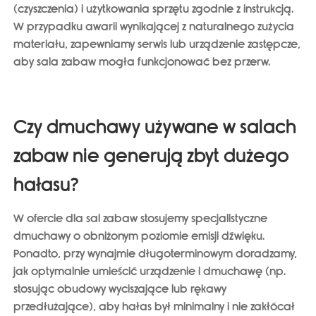
(czyszczenia) i użytkowania sprzętu zgodnie z instrukcją.
W przypadku awarii wynikającej z naturalnego zużycia
materiału, zapewniamy serwis lub urządzenie zastępcze,
aby sala zabaw mogła funkcjonować bez przerw.
Czy dmuchawy używane w salach
zabaw nie generują zbyt dużego
hałasu?
W ofercie dla sal zabaw stosujemy specjalistyczne
dmuchawy o obniżonym poziomie emisji dźwięku.
Ponadto, przy wynajmie długoterminowym doradzamy,
jak optymalnie umieścić urządzenie i dmuchawę (np.
stosując obudowy wyciszające lub rękawy
przedłużające), aby hałas był minimalny i nie zakłócał