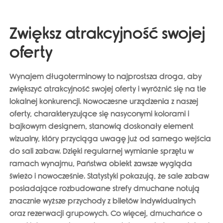
Zwiększ atrakcyjność swojej
oferty
Wynajem długoterminowy to najprostsza droga, aby
zwiększyć atrakcyjność swojej oferty i
wyróżnić się na tle
lokalnej konkurencji
. Nowoczesne urządzenia z naszej
oferty, charakteryzujące się nasyconymi kolorami i
bajkowym designem, stanowią doskonały element
wizualny, który przyciąga uwagę już od samego wejścia
do sali zabaw. Dzięki regularnej wymianie sprzętu w
ramach wynajmu, Państwa obiekt zawsze wygląda
świeżo i nowocześnie. Statystyki pokazują, że sale zabaw
posiadające rozbudowane strefy dmuchane notują
znacznie wyższe przychody z biletów indywidualnych
oraz rezerwacji grupowych. Co więcej, dmuchańce o