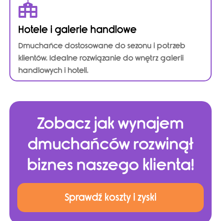
Hotele i galerie handlowe
Dmuchańce dostosowane do sezonu i potrzeb
klientów. Idealne rozwiązanie do wnętrz galerii
handlowych i hoteli.
Zobacz jak wynajem
dmuchańców rozwinął
biznes naszego klienta!
Sprawdź koszty i zyski