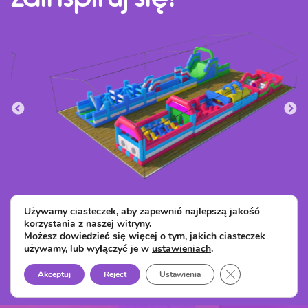
Używamy ciasteczek, aby zapewnić najlepszą jakość
korzystania z naszej witryny.
Zobacz inne realizacje
Możesz dowiedzieć się więcej o tym, jakich ciasteczek
używamy, lub wyłączyć je w
ustawieniach
.
Close GDPR Cook
Akceptuj
Reject
Ustawienia