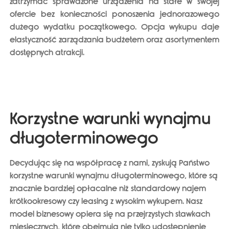
zatrzymać sprawdzone urządzenia na stałe w swojej
ofercie bez konieczności ponoszenia jednorazowego
dużego wydatku początkowego. Opcja wykupu daje
elastyczność zarządzania budżetem oraz asortymentem
dostępnych atrakcji.
Korzystne warunki wynajmu
długoterminowego
Decydując się na współpracę z nami, zyskują Państwo
korzystne warunki wynajmu długoterminowego
, które są
znacznie bardziej opłacalne niż standardowy najem
krótkookresowy czy leasing z wysokim wykupem. Nasz
model biznesowy opiera się na przejrzystych stawkach
miesięcznych, które obejmują nie tylko udostępnienie