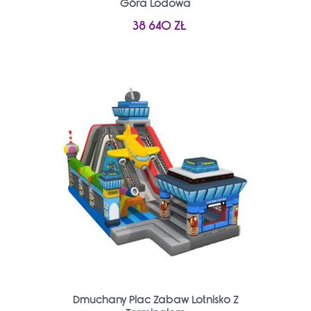
Góra Lodowa
38 640
ZŁ
Dmuchany Plac Zabaw Lotnisko Z