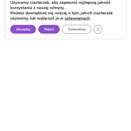
Używamy ciasteczek, aby zapewnić najlepszą jakość
korzystania z naszej witryny.
Możesz dowiedzieć się więcej o tym, jakich ciasteczek
używamy, lub wyłączyć je w
ustawieniach
.
Close GDPR Cook
Akceptuj
Reject
Ustawienia