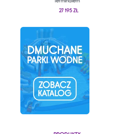
Terminalem
27 195
ZŁ