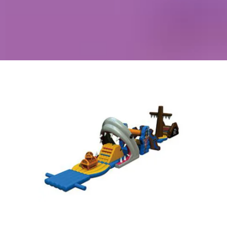
Kontakt
Szukaj
Sale Zabaw