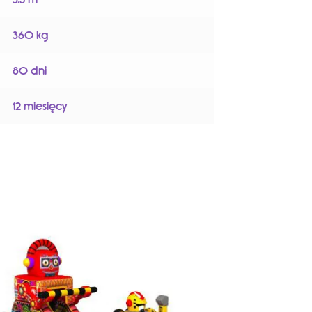
360 kg
80 dni
12 miesięcy