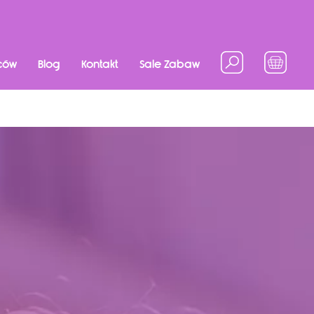
ców
Blog
Kontakt
Sale Zabaw