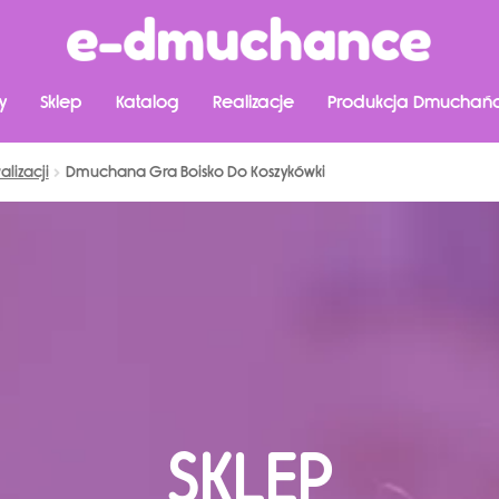
y
Sklep
Katalog
Realizacje
Produkcja Dmuchań
lizacji
Dmuchana Gra Boisko Do Koszykówki