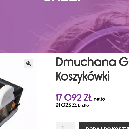
Dmuchana Gr
Koszykówki
17 092
ZŁ
netto
21 023
ZŁ
brutto
ilość