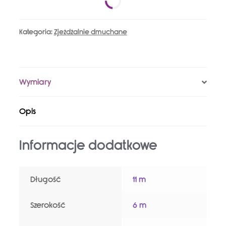
Kategoria:
Zjeżdżalnie dmuchane
Wymiary
Opis
Informacje dodatkowe
Długość
11 m
Szerokość
6 m