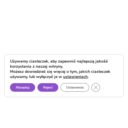
Używamy ciasteczek, aby zapewnić najlepszą jakość
korzystania z naszej witryny.
Możesz dowiedzieć się więcej o tym, jakich ciasteczek
używamy, lub wyłączyć je w
ustawieniach
.
Close GDPR Cook
Akceptuj
Reject
Ustawienia