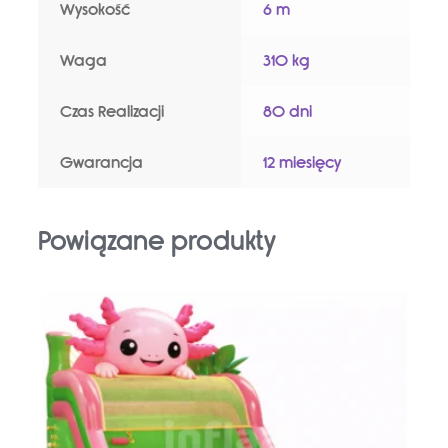
Wysokość
6 m
Waga
310 kg
Czas Realizacji
80 dni
Gwarancja
12 miesięcy
Powiązane produkty