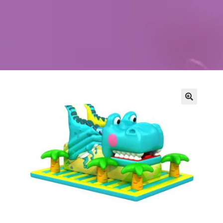
Kontakt
Szukaj
Sale Zabaw