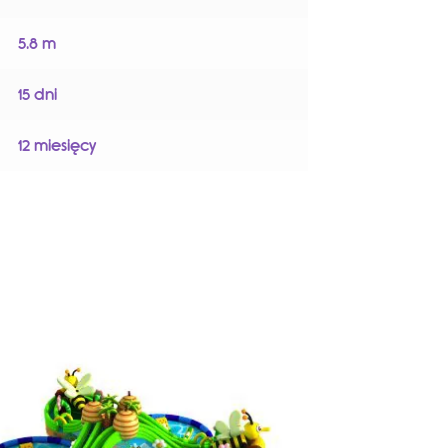
5.8 m
15 dni
12 miesięcy