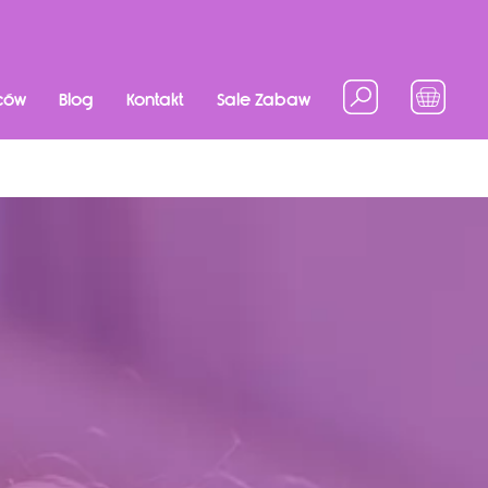
ców
Blog
Kontakt
Sale Zabaw