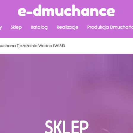
y
Sklep
Katalog
Realizacje
Produkcja Dmuchań
uchana Zjeżdżalnia Wodna LW1813