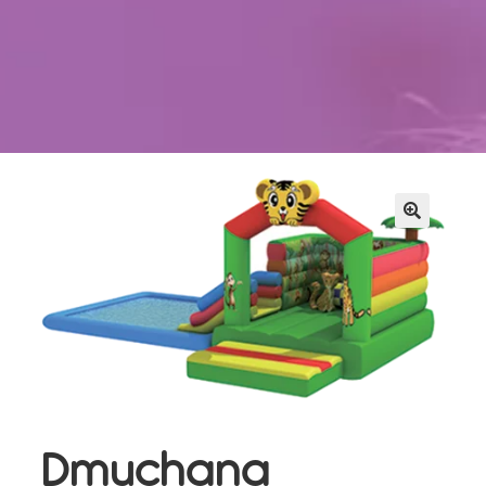
Kontakt
Szukaj
Sale Zabaw
Dmuchana