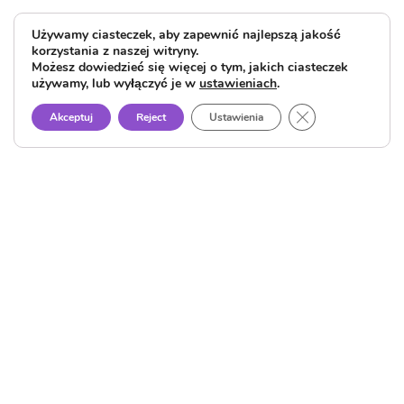
Używamy ciasteczek, aby zapewnić najlepszą jakość
korzystania z naszej witryny.
Możesz dowiedzieć się więcej o tym, jakich ciasteczek
używamy, lub wyłączyć je w
ustawieniach
.
Close GDPR Cook
Akceptuj
Reject
Ustawienia