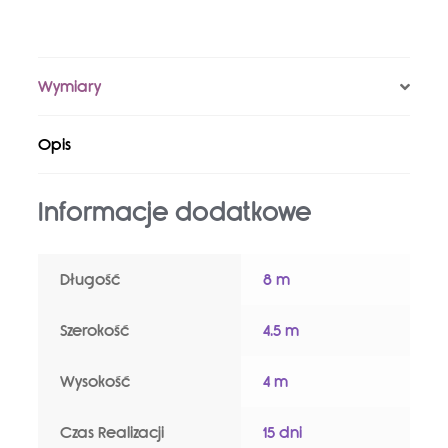
Wymiary
Opis
Informacje dodatkowe
Długość
8 m
Szerokość
4.5 m
Wysokość
4 m
Czas Realizacji
15 dni