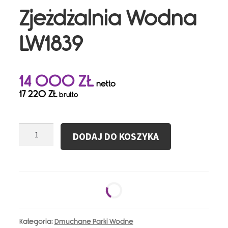
Zjeżdżalnia Wodna
LW1839
14 000
ZŁ
netto
17 220
ZŁ
brutto
ilość
DODAJ DO KOSZYKA
Dmuchana
Zjeżdżalnia
Wodna
LW1839
Kategoria:
Dmuchane Parki Wodne