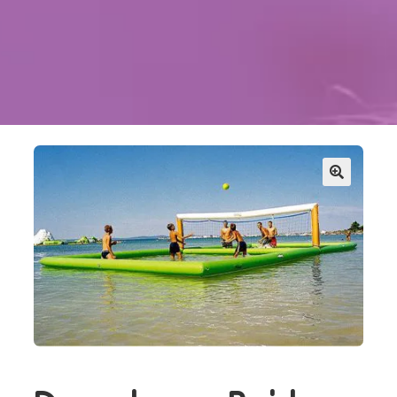
Kontakt
Szukaj
Sale Zabaw