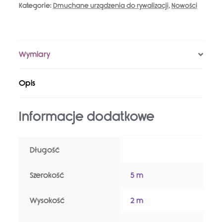
Kategorie:
Dmuchane urządzenia do rywalizacji
,
Nowości
Wymiary
Opis
Informacje dodatkowe
Długość
Szerokość
5 m
Wysokość
2 m