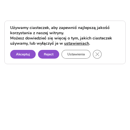
Używamy ciasteczek, aby zapewnić najlepszą jakość
korzystania z naszej witryny.
Możesz dowiedzieć się więcej o tym, jakich ciasteczek
używamy, lub wyłączyć je w
ustawieniach
.
Close GDPR Cook
Akceptuj
Reject
Ustawienia