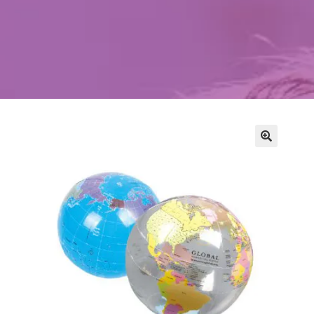
Kontakt
Szukaj
Sale Zabaw