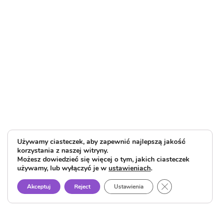
Używamy ciasteczek, aby zapewnić najlepszą jakość
korzystania z naszej witryny.
Możesz dowiedzieć się więcej o tym, jakich ciasteczek
używamy, lub wyłączyć je w
ustawieniach
.
Close GDPR Cook
Akceptuj
Reject
Ustawienia