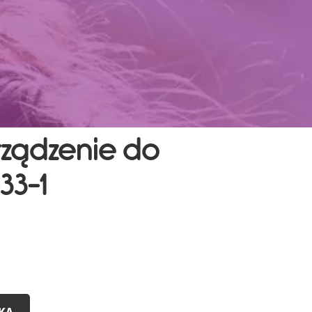
ządzenie do
33-1