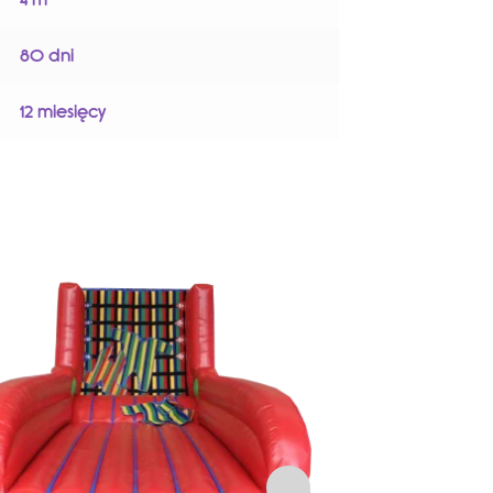
80 dni
12 miesięcy