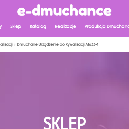
y
Sklep
Katalog
Realizacje
Produkcja Dmuchań
lizacji
Dmuchane Urządzenie do Rywalizacji A1633-1