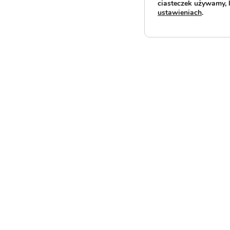
ciasteczek używamy, 
ustawieniach
.