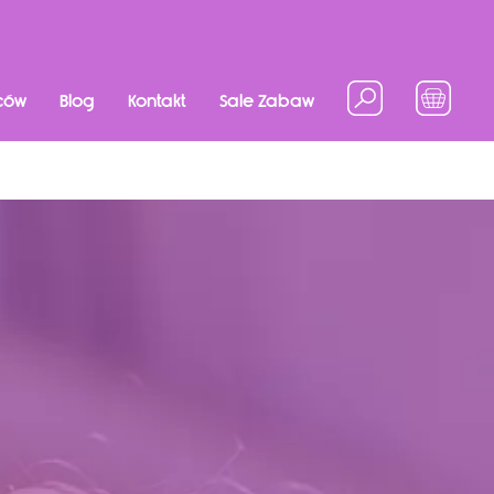
ców
Blog
Kontakt
Sale Zabaw