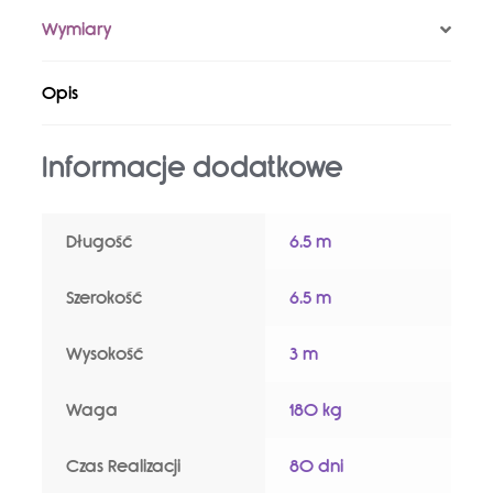
Wymiary
Opis
Informacje dodatkowe
Długość
6.5 m
Szerokość
6.5 m
Wysokość
3 m
Waga
180 kg
Czas Realizacji
80 dni