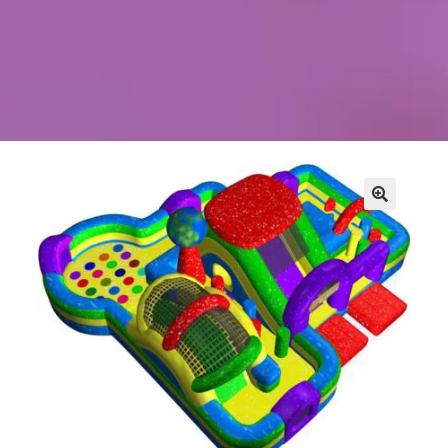
Kontakt
Szukaj
Sale Zabaw