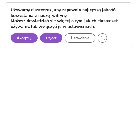
Używamy ciasteczek, aby zapewnić najlepszą jakość
korzystania z naszej witryny.
Możesz dowiedzieć się więcej o tym, jakich ciasteczek
używamy, lub wyłączyć je w
ustawieniach
.
Close GDPR Cook
Akceptuj
Reject
Ustawienia