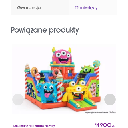
Gwarancja
12 miesięcy
Powiązane produkty
14 900
Dmuchany Plac Zabaw Potwory
ZŁ