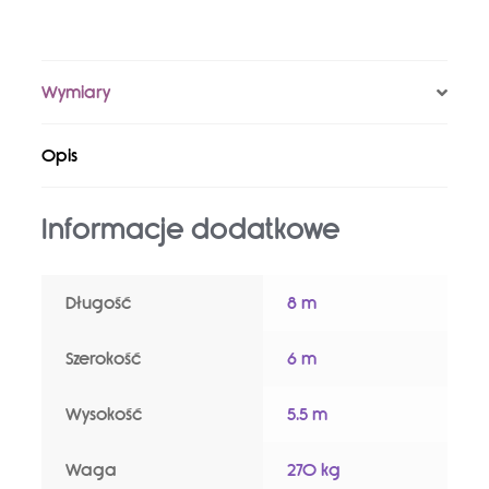
Wymiary
Opis
Informacje dodatkowe
Długość
8 m
Szerokość
6 m
Wysokość
5.5 m
Waga
270 kg