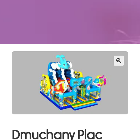
Kontakt
Szukaj
Sale Zabaw
Dmuchany Plac