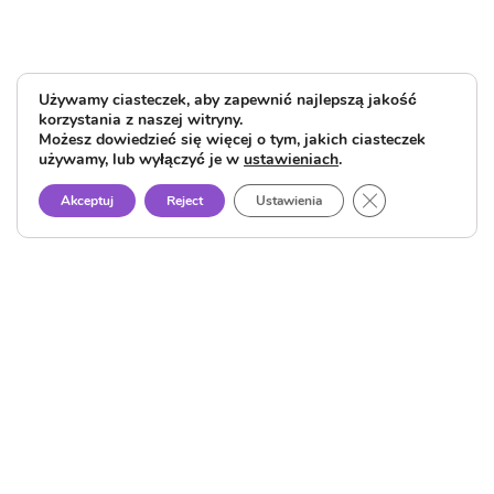
Używamy ciasteczek, aby zapewnić najlepszą jakość
korzystania z naszej witryny.
Możesz dowiedzieć się więcej o tym, jakich ciasteczek
używamy, lub wyłączyć je w
ustawieniach
.
Close GDPR Cook
Akceptuj
Reject
Ustawienia