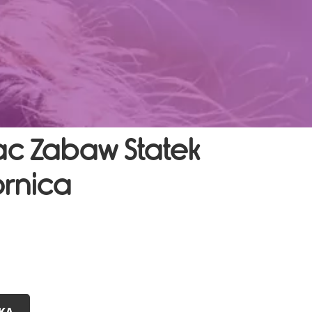
c Zabaw Statek
ornica