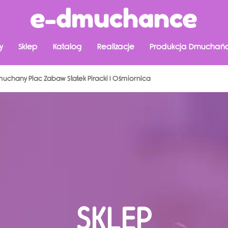
y
Sklep
Katalog
Realizacje
Produkcja Dmuchań
uchany Plac Zabaw Statek Piracki I Ośmiornica