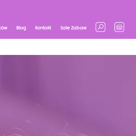
ców
Blog
Kontakt
Sale Zabaw