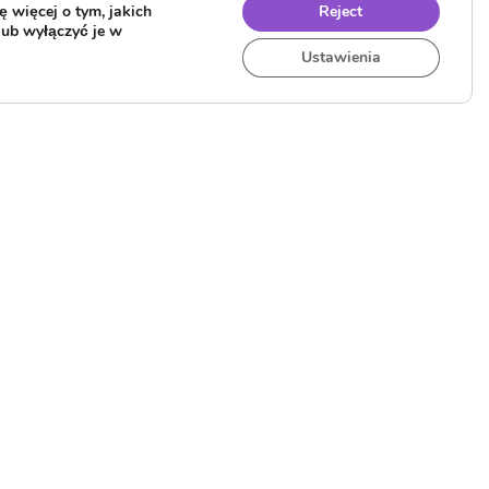
 więcej o tym, jakich
Reject
lub wyłączyć je w
Ustawienia