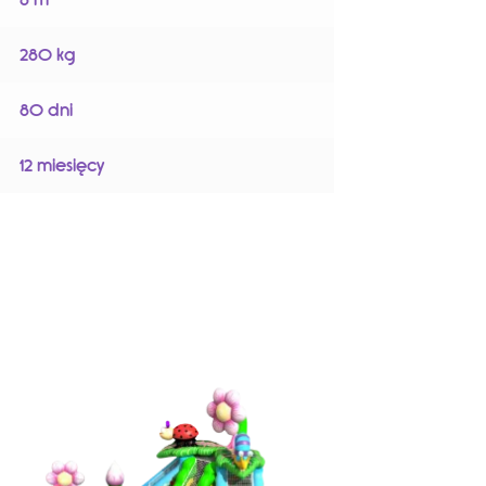
280 kg
80 dni
12 miesięcy