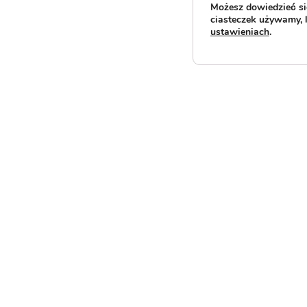
Możesz dowiedzieć się
ciasteczek używamy, 
ustawieniach
.