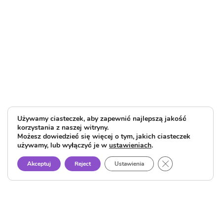
Używamy ciasteczek, aby zapewnić najlepszą jakość
korzystania z naszej witryny.
Możesz dowiedzieć się więcej o tym, jakich ciasteczek
używamy, lub wyłączyć je w
ustawieniach
.
Close GDPR Cook
Akceptuj
Reject
Ustawienia