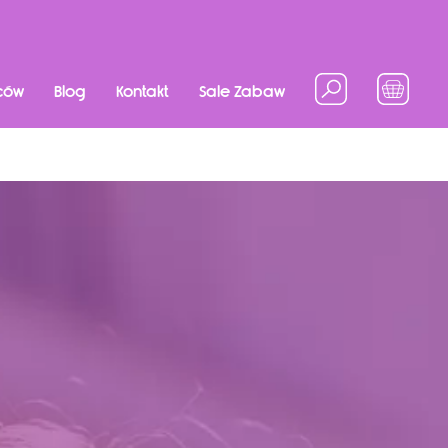
ców
Blog
Kontakt
Sale Zabaw