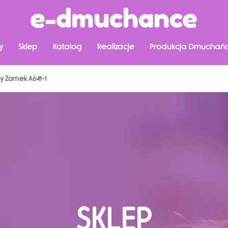
y
Sklep
Katalog
Realizacje
Produkcja Dmuchań
 Zamek A641-1