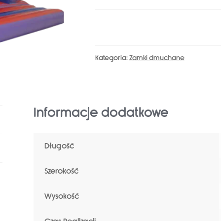
A641-
1
Kategoria:
Zamki dmuchane
Informacje dodatkowe
Długość
Szerokość
Wysokość