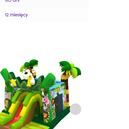
80 dni
12 miesięcy