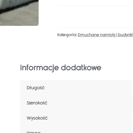
2142
Kategoria:
Dmuchane namioty i budynki
Informacje dodatkowe
Długość
Szerokość
Wysokość