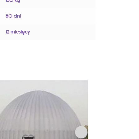
150 kg
80 dni
12 miesięcy