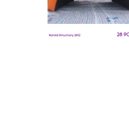
28 9
Namiot Dmuchany 2852