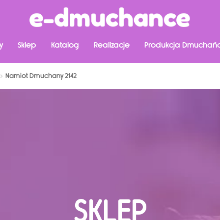
y
Sklep
Katalog
Realizacje
Produkcja Dmuchań
Namiot Dmuchany 2142