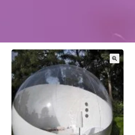
Kontakt
Szukaj
Sale Zabaw