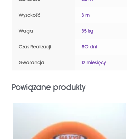
Wysokość
3 m
Waga
35 kg
Czas Realizacji
80 dni
Gwarancja
12 miesięcy
Powiązane produkty