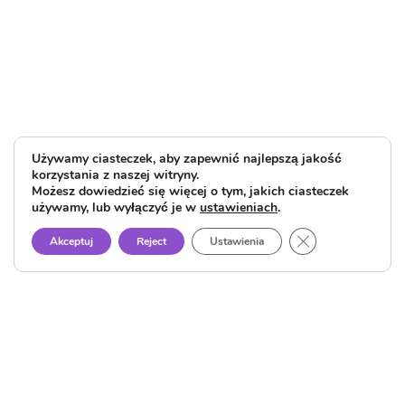
Używamy ciasteczek, aby zapewnić najlepszą jakość
korzystania z naszej witryny.
Możesz dowiedzieć się więcej o tym, jakich ciasteczek
używamy, lub wyłączyć je w
ustawieniach
.
Close GDPR Cook
Akceptuj
Reject
Ustawienia