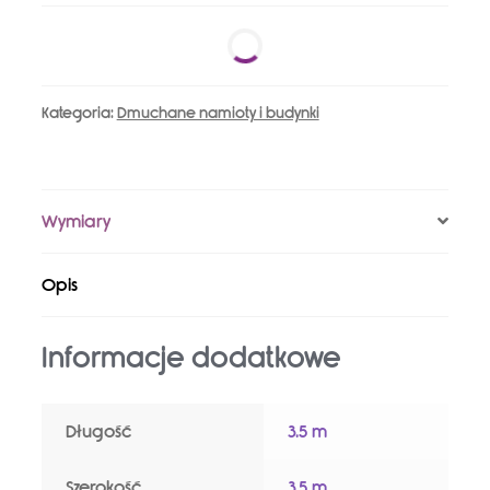
Kategoria:
Dmuchane namioty i budynki
Wymiary
Opis
Informacje dodatkowe
Długość
3.5 m
Szerokość
3.5 m