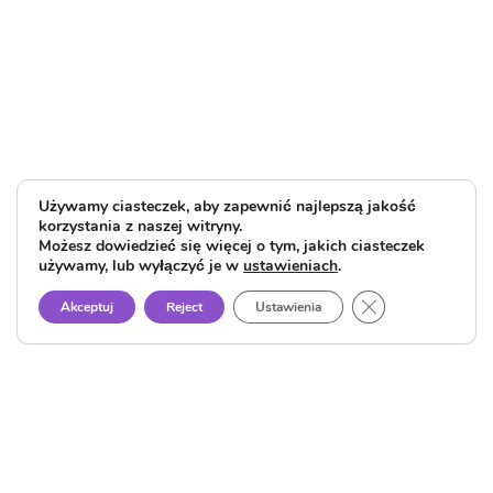
Używamy ciasteczek, aby zapewnić najlepszą jakość
korzystania z naszej witryny.
Możesz dowiedzieć się więcej o tym, jakich ciasteczek
używamy, lub wyłączyć je w
ustawieniach
.
Close GDPR Cook
Akceptuj
Reject
Ustawienia