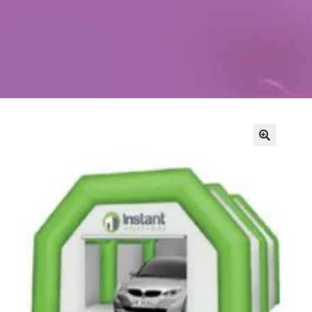
Kontakt
Szukaj
Sale Zabaw