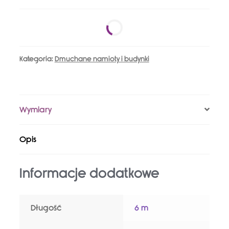
2219
Kategoria:
Dmuchane namioty i budynki
Wymiary
Opis
Informacje dodatkowe
Długość
6 m