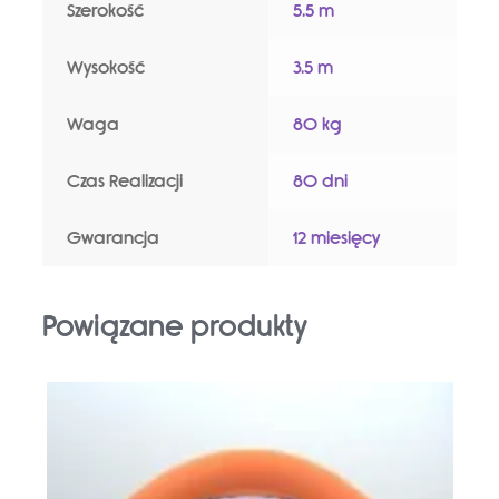
Szerokość
5.5 m
Wysokość
3.5 m
Waga
80 kg
Czas Realizacji
80 dni
Gwarancja
12 miesięcy
Powiązane produkty