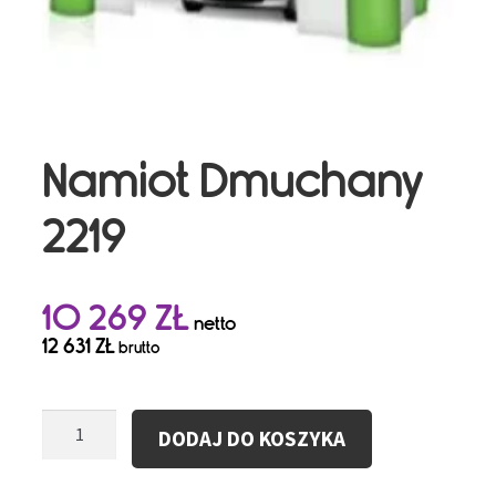
Namiot Dmuchany
2219
10 269
ZŁ
netto
12 631
ZŁ
brutto
ilość
DODAJ DO KOSZYKA
Namiot
Dmuchany