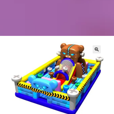
Kontakt
Szukaj
Sale Zabaw