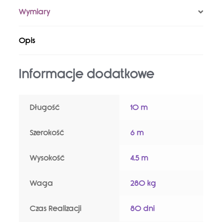
Wymiary
Opis
Informacje dodatkowe
Długość
10 m
Szerokość
6 m
Wysokość
4.5 m
Waga
280 kg
Czas Realizacji
80 dni