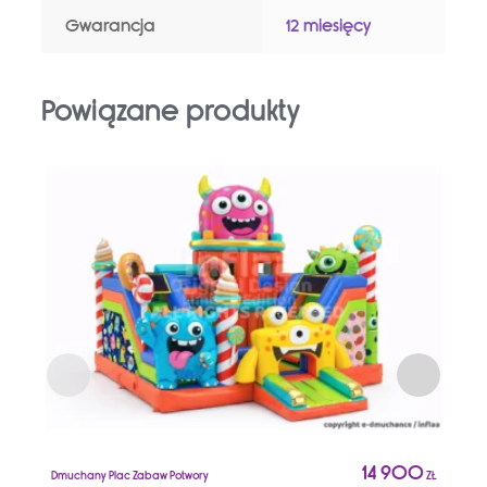
Gwarancja
12 miesięcy
Powiązane produkty
14 900
Dmuchany Plac Zabaw Potwory
ZŁ