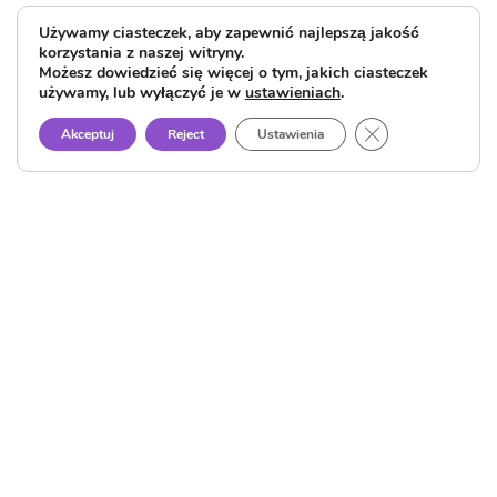
Używamy ciasteczek, aby zapewnić najlepszą jakość
korzystania z naszej witryny.
Możesz dowiedzieć się więcej o tym, jakich ciasteczek
używamy, lub wyłączyć je w
ustawieniach
.
Close GDPR Cook
Akceptuj
Reject
Ustawienia