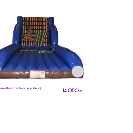
ne Urządzenie do Rywalizacji
14 050
ZŁ
Dmuchane Urządzenie do Ryw
A1636