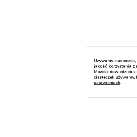
Używamy ciasteczek, 
jakość korzystania z 
Możesz dowiedzieć się
ciasteczek używamy, 
ustawieniach
.