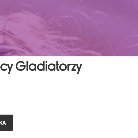
cy Gladiatorzy
KA