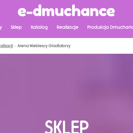
y
Sklep
Katalog
Realizacje
Produkcja Dmuchań
lizacji
Arena Niebiescy Gladiatorzy