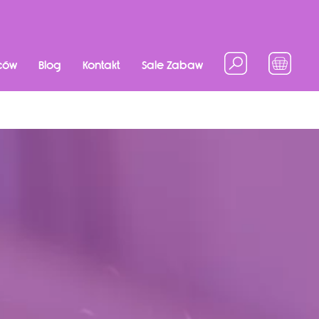
ców
Blog
Kontakt
Sale Zabaw