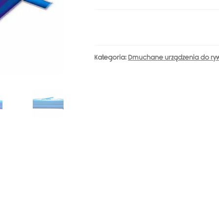
Gladiatorzy
Kategoria:
Dmuchane urządzenia do rywa