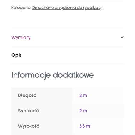
3W1
Kategoria:
Dmuchane urządzenia do rywalizacji
Wymiary
Opis
Informacje dodatkowe
Długość
2 m
Szerokość
2 m
Wysokość
3.5 m