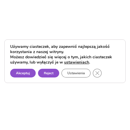
Używamy ciasteczek, aby zapewnić najlepszą jakość
korzystania z naszej witryny.
Możesz dowiedzieć się więcej o tym, jakich ciasteczek
używamy, lub wyłączyć je w
ustawieniach
.
Close GDPR Cook
Akceptuj
Reject
Ustawienia