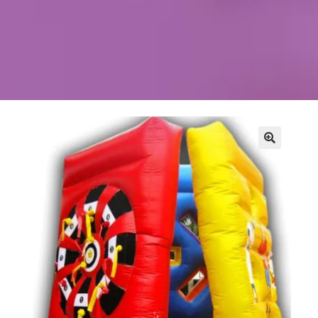
Kontakt
Szukaj
Sale Zabaw